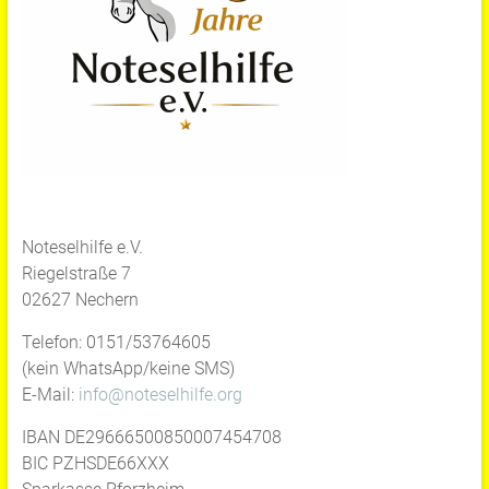
Noteselhilfe e.V.
Riegelstraße 7
02627 Nechern
Telefon: 0151/53764605
(kein WhatsApp/keine SMS)
E-Mail:
info@noteselhilfe.org
IBAN DE29666500850007454708
BIC PZHSDE66XXX