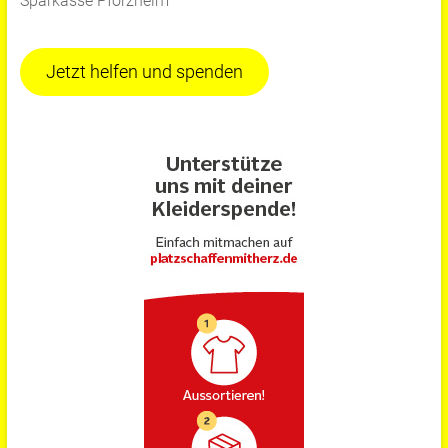
Sparkasse Pforzheim
Jetzt helfen und spenden