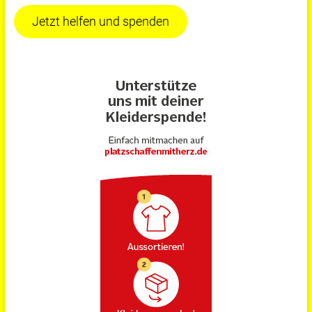
Jetzt helfen und spenden