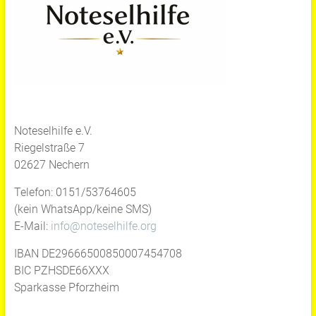
Noteselhilfe e.V.
Riegelstraße 7
02627 Nechern
Telefon: 0151/53764605
(kein WhatsApp/keine SMS)
E-Mail:
info@noteselhilfe.org
IBAN DE29666500850007454708
BIC PZHSDE66XXX
Sparkasse Pforzheim