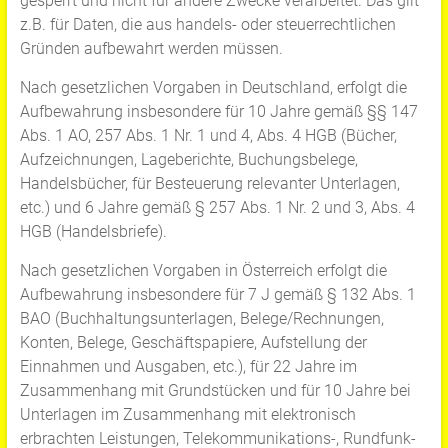
gesperrt und nicht für andere Zwecke verarbeitet. Das gilt
z.B. für Daten, die aus handels- oder steuerrechtlichen
Gründen aufbewahrt werden müssen.
Nach gesetzlichen Vorgaben in Deutschland, erfolgt die
Aufbewahrung insbesondere für 10 Jahre gemäß §§ 147
Abs. 1 AO, 257 Abs. 1 Nr. 1 und 4, Abs. 4 HGB (Bücher,
Aufzeichnungen, Lageberichte, Buchungsbelege,
Handelsbücher, für Besteuerung relevanter Unterlagen,
etc.) und 6 Jahre gemäß § 257 Abs. 1 Nr. 2 und 3, Abs. 4
HGB (Handelsbriefe).
Nach gesetzlichen Vorgaben in Österreich erfolgt die
Aufbewahrung insbesondere für 7 J gemäß § 132 Abs. 1
BAO (Buchhaltungsunterlagen, Belege/Rechnungen,
Konten, Belege, Geschäftspapiere, Aufstellung der
Einnahmen und Ausgaben, etc.), für 22 Jahre im
Zusammenhang mit Grundstücken und für 10 Jahre bei
Unterlagen im Zusammenhang mit elektronisch
erbrachten Leistungen, Telekommunikations-, Rundfunk-