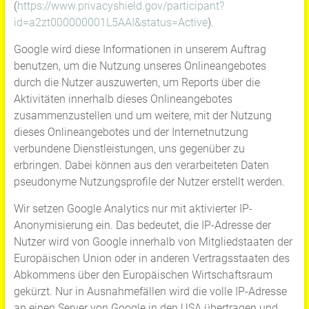
(
https://www.privacyshield.gov/participant?
id=a2zt000000001L5AAI&status=Active
).
Google wird diese Informationen in unserem Auftrag
benutzen, um die Nutzung unseres Onlineangebotes
durch die Nutzer auszuwerten, um Reports über die
Aktivitäten innerhalb dieses Onlineangebotes
zusammenzustellen und um weitere, mit der Nutzung
dieses Onlineangebotes und der Internetnutzung
verbundene Dienstleistungen, uns gegenüber zu
erbringen. Dabei können aus den verarbeiteten Daten
pseudonyme Nutzungsprofile der Nutzer erstellt werden.
Wir setzen Google Analytics nur mit aktivierter IP-
Anonymisierung ein. Das bedeutet, die IP-Adresse der
Nutzer wird von Google innerhalb von Mitgliedstaaten der
Europäischen Union oder in anderen Vertragsstaaten des
Abkommens über den Europäischen Wirtschaftsraum
gekürzt. Nur in Ausnahmefällen wird die volle IP-Adresse
an einen Server von Google in den USA übertragen und