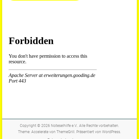
Copyright © 2026
Noteselhilfe e.V.
. Alle Rechte vorbehalten.
Theme:
Accelerate
von ThemeGrill. Präsentiert von
WordPress
.