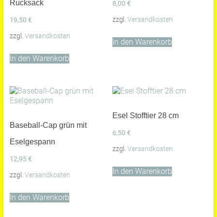
Rucksack
8,00
€
zzgl.
Versandkosten
19,50
€
zzgl.
Versandkosten
In den Warenkorb
In den Warenkorb
Esel Stofftier 28 cm
Baseball-Cap grün mit
6,50
€
Eselgespann
zzgl.
Versandkosten
12,95
€
In den Warenkorb
zzgl.
Versandkosten
In den Warenkorb