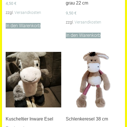
grau 22 cm
4,50
€
zzgl.
Versandkosten
9,50
€
zzgl.
Versandkosten
In den Warenkorb
In den Warenkorb
Kuscheltier Inware Esel
Schlenkeresel 38 cm