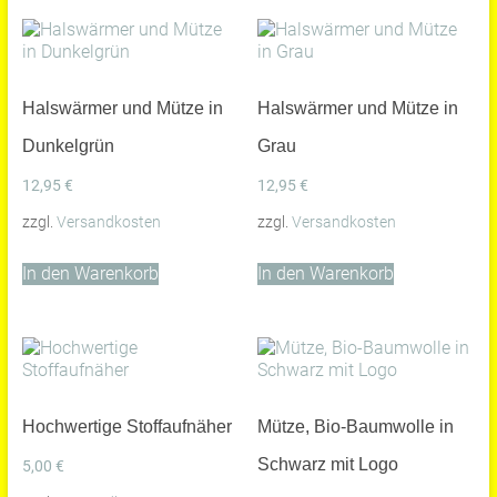
Halswärmer und Mütze in
Halswärmer und Mütze in
Dunkelgrün
Grau
12,95
€
12,95
€
zzgl.
Versandkosten
zzgl.
Versandkosten
In den Warenkorb
In den Warenkorb
Hochwertige Stoffaufnäher
Mütze, Bio-Baumwolle in
Schwarz mit Logo
5,00
€