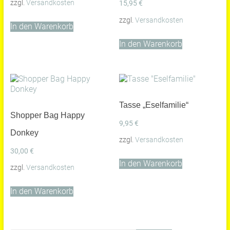
zzgl.
Versandkosten
15,95
€
zzgl.
Versandkosten
In den Warenkorb
In den Warenkorb
Tasse „Eselfamilie“
Shopper Bag Happy
9,95
€
Donkey
zzgl.
Versandkosten
30,00
€
In den Warenkorb
zzgl.
Versandkosten
In den Warenkorb