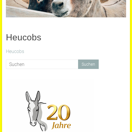
Heucobs
Heucobs