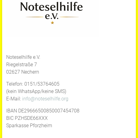
Noteselhilfe e.V.
Riegelstraße 7
02627 Nechern
Telefon: 0151/53764605
(kein WhatsApp/keine SMS)
E-Mail:
info@noteselhilfe.org
IBAN DE29666500850007454708
BIC PZHSDE66XXX
Sparkasse Pforzheim