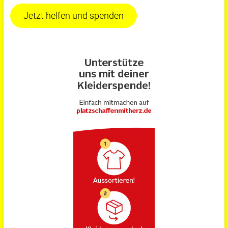
Jetzt helfen und spenden