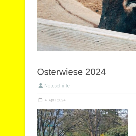
Osterwiese 2024
Noteselhilfe
4. April 2024