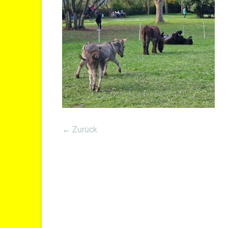
← Zurück