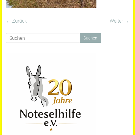
← Zurück
Weiter →