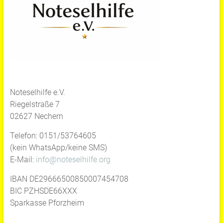
Noteselhilfe e.V.
Riegelstraße 7
02627 Nechern
Telefon: 0151/53764605
(kein WhatsApp/keine SMS)
E-Mail:
info@noteselhilfe.org
IBAN DE29666500850007454708
BIC PZHSDE66XXX
Sparkasse Pforzheim