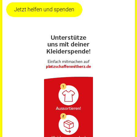
Jetzt helfen und spenden