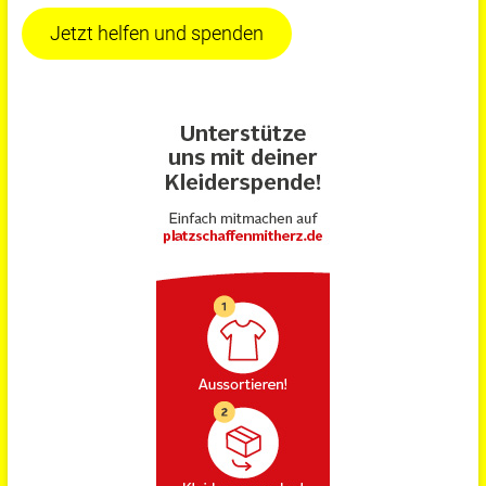
Jetzt helfen und spenden