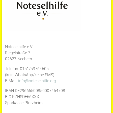
Noteselhilfe e.V.
Riegelstraße 7
02627 Nechern
Telefon: 0151/53764605
(kein WhatsApp/keine SMS)
E-Mail:
info@noteselhilfe.org
IBAN DE29666500850007454708
BIC PZHSDE66XXX
Sparkasse Pforzheim