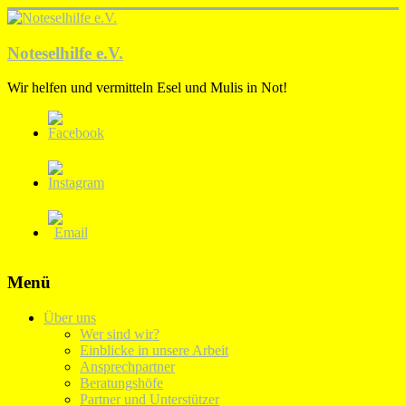
Zum
Inhalt
springen
Noteselhilfe e.V.
Wir helfen und vermitteln Esel und Mulis in Not!
Menü
Über uns
Wer sind wir?
Einblicke in unsere Arbeit
Ansprechpartner
Beratungshöfe
Partner und Unterstützer