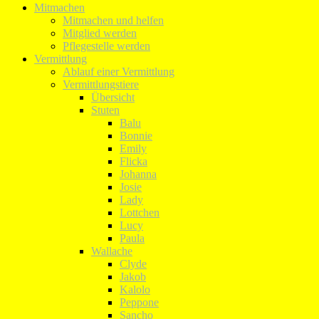
Mitmachen
Mitmachen und helfen
Mitglied werden
Pflegestelle werden
Vermittlung
Ablauf einer Vermittlung
Vermittlungstiere
Übersicht
Stuten
Balu
Bonnie
Emily
Flicka
Johanna
Josie
Lady
Lottchen
Lucy
Paula
Wallache
Clyde
Jakob
Kalolo
Peppone
Sancho