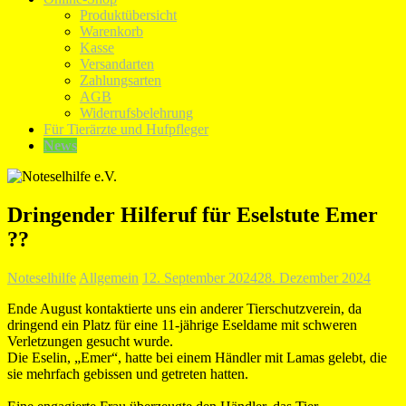
Produktübersicht
Warenkorb
Kasse
Versandarten
Zahlungsarten
AGB
Widerrufsbelehrung
Für Tierärzte und Hufpfleger
News
Dringender Hilferuf für Eselstute Emer
??
Noteselhilfe
Allgemein
12. September 2024
28. Dezember 2024
Ende August kontaktierte uns ein anderer Tierschutzverein, da
dringend ein Platz für eine 11-jährige Eseldame mit schweren
Verletzungen gesucht wurde.
Die Eselin, „Emer“, hatte bei einem Händler mit Lamas gelebt, die
sie mehrfach gebissen und getreten hatten.