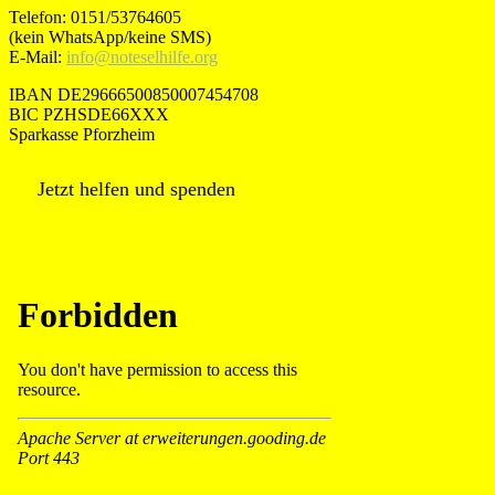
Telefon: 0151/53764605
(kein WhatsApp/keine SMS)
E-Mail:
info@noteselhilfe.org
IBAN DE29666500850007454708
BIC PZHSDE66XXX
Sparkasse Pforzheim
Jetzt helfen und spenden