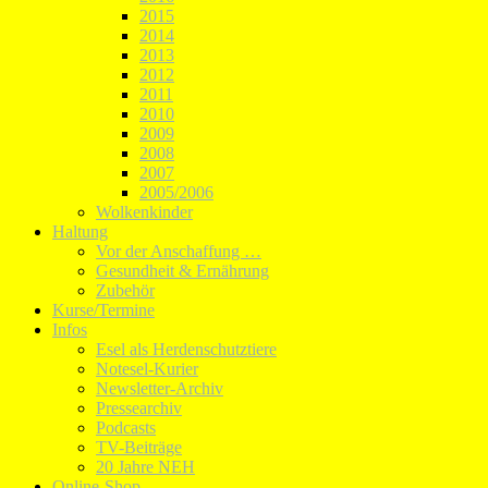
2015
2014
2013
2012
2011
2010
2009
2008
2007
2005/2006
Wolkenkinder
Haltung
Vor der Anschaffung …
Gesundheit & Ernährung
Zubehör
Kurse/Termine
Infos
Esel als Herdenschutztiere
Notesel-Kurier
Newsletter-Archiv
Pressearchiv
Podcasts
TV-Beiträge
20 Jahre NEH
Online-Shop