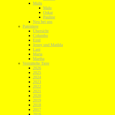
Mulis
Malu
Oskar
Pauline
Neu bei uns
Patentiere
Übersicht
Columbo
Emil
Jenny und Matilda
Lani
Maria
Martha
Vermittelte Tiere
2026
2025
2024
2023
2022
2021
2020
2019
2018
2017
2016