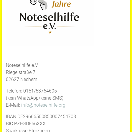
Noteselhilfe e.V.
Riegelstraße 7
02627 Nechern
Telefon: 0151/53764605
(kein WhatsApp/keine SMS)
E-Mail:
info@noteselhilfe.org
IBAN DE29666500850007454708
BIC PZHSDE66XXX
Sparkasse Pforzheim