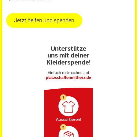
Jetzt helfen und spenden