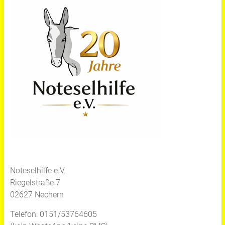
Noteselhilfe e.V.
Riegelstraße 7
02627 Nechern
Telefon: 0151/53764605