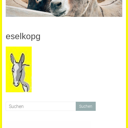
eselkopg