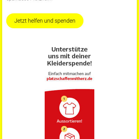
Jetzt helfen und spenden