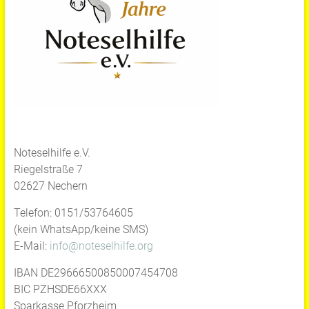
Noteselhilfe e.V.
Riegelstraße 7
02627 Nechern
Telefon: 0151/53764605
(kein WhatsApp/keine SMS)
E-Mail:
info@noteselhilfe.org
IBAN DE29666500850007454708
BIC PZHSDE66XXX
Sparkasse Pforzheim