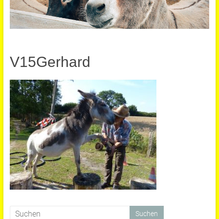
V15Gerhard