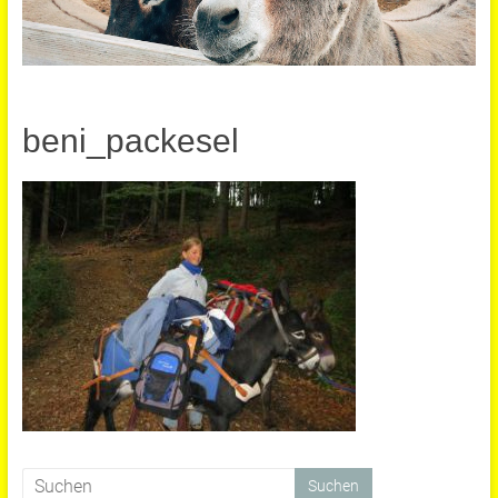
beni_packesel