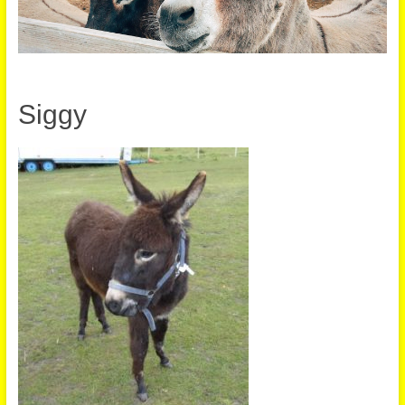
Siggy