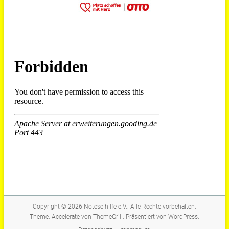
Copyright © 2026
Noteselhilfe e.V.
. Alle Rechte vorbehalten.
Theme:
Accelerate
von ThemeGrill. Präsentiert von
WordPress
.