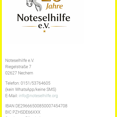
Noteselhilfe e.V.
Riegelstraße 7
02627 Nechern
Telefon: 0151/53764605
(kein WhatsApp/keine SMS)
E-Mail:
info@noteselhilfe.org
IBAN DE29666500850007454708
BIC PZHSDE66XXX