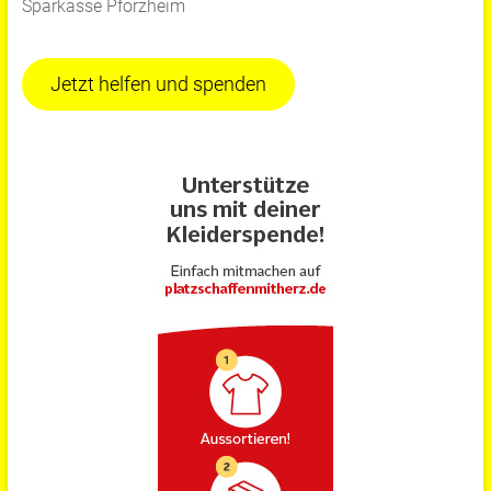
Sparkasse Pforzheim
Jetzt helfen und spenden