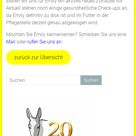
stellen wir uns für Emily ein aktives neues Zuhause vor.
Aktuell stehen noch einige gesundheitliche Check-ups an,
da Emily definitiv zu dick ist und ihr Futter in der
Pflegestelle derzeit genau abgewogen wird.
Möchten Sie Emily kennenlernen? Schreiben Sie uns eine
Mail
oder
rufen Sie uns an
.
zurück zur Übersicht