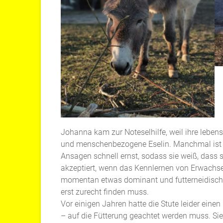
Johanna kam zur Noteselhilfe, weil ihre lebensl
und menschenbezogene Eselin. Manchmal ist si
Ansagen schnell ernst, sodass sie weiß, dass 
akzeptiert, wenn das Kennlernen von Erwachsen
momentan etwas dominant und futterneidisch, s
erst zurecht finden muss.
Vor einigen Jahren hatte die Stute leider eine
– auf die Fütterung geachtet werden muss. Sie i