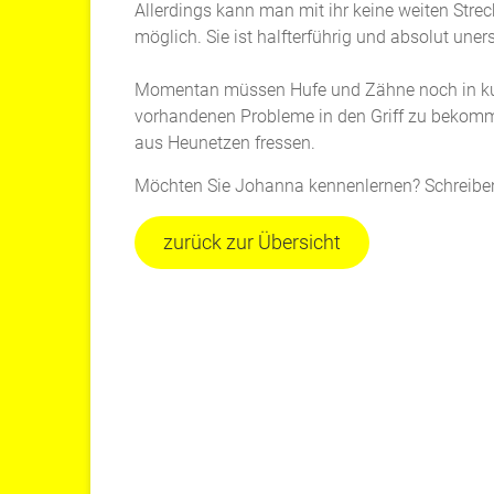
Allerdings kann man mit ihr keine weiten Stre
möglich. Sie ist halfterführig und absolut une
Momentan müssen Hufe und Zähne noch in kur
vorhandenen Probleme in den Griff zu bekommen
aus Heunetzen fressen.
Möchten Sie Johanna kennenlernen? Schreiben
zurück zur Übersicht