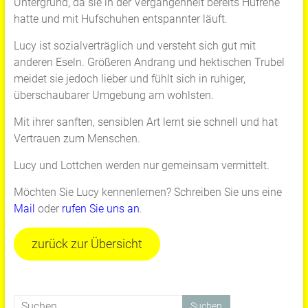
Untergrund, da sie in der Vergangenheit bereits Hufrehe
hatte und mit Hufschuhen entspannter läuft.
Lucy ist sozialverträglich und versteht sich gut mit
anderen Eseln. Größeren Andrang und hektischen Trubel
meidet sie jedoch lieber und fühlt sich in ruhiger,
überschaubarer Umgebung am wohlsten.
Mit ihrer sanften, sensiblen Art lernt sie schnell und hat
Vertrauen zum Menschen.
Lucy und Lottchen werden nur gemeinsam vermittelt.
Möchten Sie Lucy kennenlernen? Schreiben Sie uns eine
Mail
oder
rufen Sie uns an
.
zurück zur Übersicht