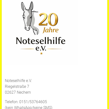
Noteselhilfe e.V.
Riegelstraße 7
02627 Nechern
Telefon: 0151/53764605
(kein WhatsApp/keine SMS)