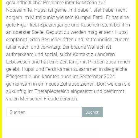
gesundheitlicher Probleme ihrer Besitzerin zur
Noteselhilfe. Hupsi ist gerne „mit dabei“, steht aber nicht
so gern im Mittelpunkt wie sein Kumpel Ferdi. Er hat eine
gute Figur, liebt Spaziergänge und Kuscheln steht bei ihm
an oberster Stelle! Geputzt zu werden mag er sehr. Hupsi
empfängt jeden Besucher offen und ist freundlich; zudem
ist er wach und vorwitzig. Der braune Wallach ist
aufmerksam und sozial, sucht Kontakt zu anderen
Lebewesen und hat eine Zeit lang mit Pferden zusammen
gelebt. Hupsi und Ferdi kamen zusammen in die gleiche
Pflegestelle und konnten auch im September 2024
gemeinsam in ein neues Zuhause ziehen. Dort werden sie
zukünftig im Therapiebereich eingesetzt und bestimmt
vielen Menschen Freude bereiten.