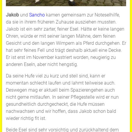
Jakob
und
Sancho
kamen gemeinsam zur Noteselhilfe,
da sie in ihrem früheren Zuhause ausziehen mussten.
Jakob ist ein sehr zarter, feiner Esel. Hätte er keine langen
Ohren, würde er mit seiner langen Mähne, dem feinen
Gesicht und den langen Wimpern als Pferd durchgehen. Er
hat sehr feines Fell und trägt deshalb aktuell eine Decke.
Er ist erst im November kastriert worden, neugierig zu
anderen Eseln, aber nicht hengstig.
Da seine Hufe viel zu kurz und steil sind, kann er
momentan schlecht laufen und lahmt teilweise auch.
Deswegen mag er aktuell beim Spazierengehen auch
nicht gerne mitlaufen. In seiner Pflegestelle wird er nun
gesundheitlich durchgecheckt, die Hufe müssen
nachwachsen und wir hoffen, dass Jakob schon bald
wieder richtig fit ist.
Beide Esel sind sehr vorsichtig und zurückhaltend dem