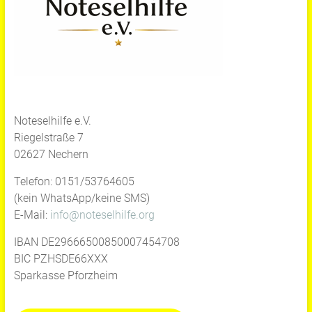
Noteselhilfe e.V.
Riegelstraße 7
02627 Nechern
Telefon: 0151/53764605
(kein WhatsApp/keine SMS)
E-Mail:
info@noteselhilfe.org
IBAN DE29666500850007454708
BIC PZHSDE66XXX
Sparkasse Pforzheim