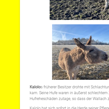
Kalolo
s früherer Besitzer drohte mit Schlacht
kam. Seine Hufe waren in äußerst schlechtem 
Hufreheschäden zutage, so dass der Wallach z
Kalolo hat sich sofort in die Herde seiner Pfle