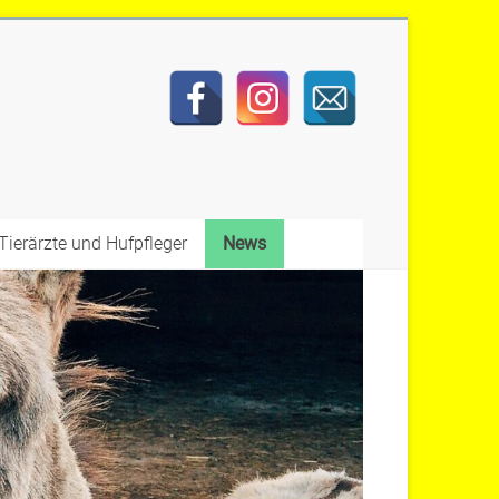
Tierärzte und Hufpfleger
News