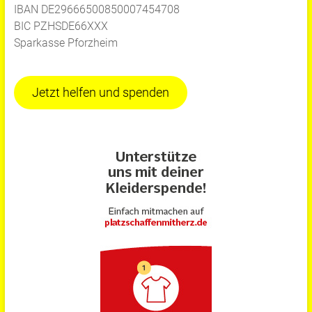
IBAN DE29666500850007454708
BIC PZHSDE66XXX
Sparkasse Pforzheim
Jetzt helfen und spenden