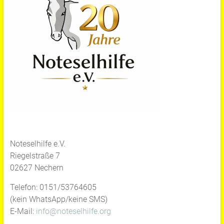
Noteselhilfe e.V.
Riegelstraße 7
02627 Nechern
Telefon: 0151/53764605
(kein WhatsApp/keine SMS)
E-Mail:
info@noteselhilfe.org