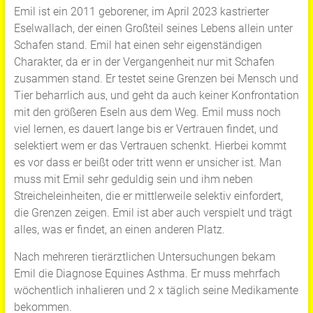
Emil ist ein 2011 geborener, im April 2023 kastrierter
Eselwallach, der einen Großteil seines Lebens allein unter
Schafen stand. Emil hat einen sehr eigenständigen
Charakter, da er in der Vergangenheit nur mit Schafen
zusammen stand. Er testet seine Grenzen bei Mensch und
Tier beharrlich aus, und geht da auch keiner Konfrontation
mit den größeren Eseln aus dem Weg. Emil muss noch
viel lernen, es dauert lange bis er Vertrauen findet, und
selektiert wem er das Vertrauen schenkt. Hierbei kommt
es vor dass er beißt oder tritt wenn er unsicher ist. Man
muss mit Emil sehr geduldig sein und ihm neben
Streicheleinheiten, die er mittlerweile selektiv einfordert,
die Grenzen zeigen. Emil ist aber auch verspielt und trägt
alles, was er findet, an einen anderen Platz.
Nach mehreren tierärztlichen Untersuchungen bekam
Emil die Diagnose Equines Asthma. Er muss mehrfach
wöchentlich inhalieren und 2 x täglich seine Medikamente
bekommen.