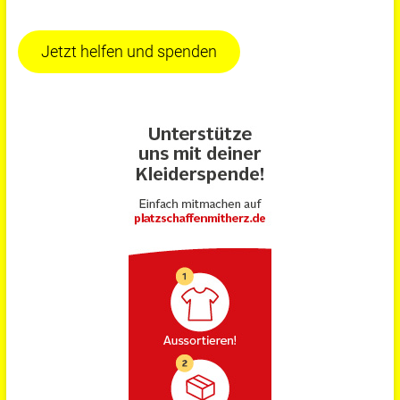
Jetzt helfen und spenden