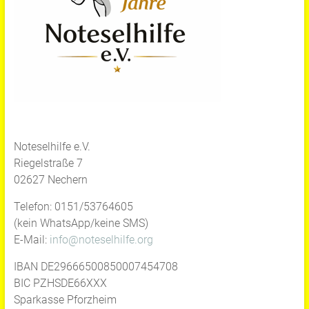
Noteselhilfe e.V.
Riegelstraße 7
02627 Nechern
Telefon: 0151/53764605
(kein WhatsApp/keine SMS)
E-Mail:
info@noteselhilfe.org
IBAN DE29666500850007454708
BIC PZHSDE66XXX
Sparkasse Pforzheim