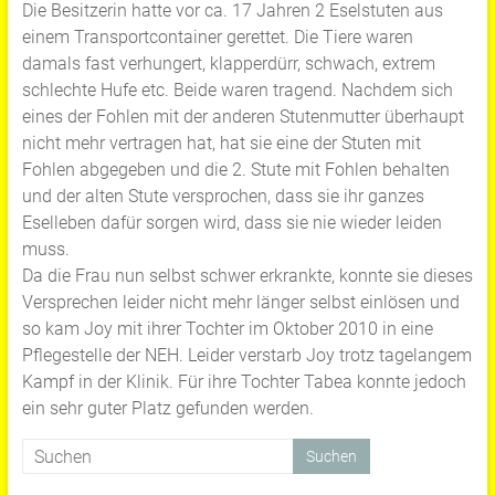
Die Besitzerin hatte vor ca. 17 Jahren 2 Eselstuten aus
einem Transportcontainer gerettet. Die Tiere waren
damals fast verhungert, klapperdürr, schwach, extrem
schlechte Hufe etc. Beide waren tragend. Nachdem sich
eines der Fohlen mit der anderen Stutenmutter überhaupt
nicht mehr vertragen hat, hat sie eine der Stuten mit
Fohlen abgegeben und die 2. Stute mit Fohlen behalten
und der alten Stute versprochen, dass sie ihr ganzes
Eselleben dafür sorgen wird, dass sie nie wieder leiden
muss.
Da die Frau nun selbst schwer erkrankte, konnte sie dieses
Versprechen leider nicht mehr länger selbst einlösen und
so kam Joy mit ihrer Tochter im Oktober 2010 in eine
Pflegestelle der NEH. Leider verstarb Joy trotz tagelangem
Kampf in der Klinik. Für ihre Tochter Tabea konnte jedoch
ein sehr guter Platz gefunden werden.