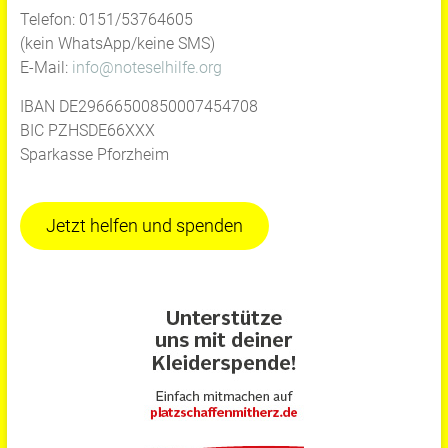
Telefon: 0151/53764605
(kein WhatsApp/keine SMS)
E-Mail:
info@noteselhilfe.org
IBAN DE29666500850007454708
BIC PZHSDE66XXX
Sparkasse Pforzheim
Jetzt helfen und spenden