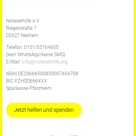
Noteselhilfe e.V.
Riegelstraße 7
02627 Nechern
Telefon: 0151/53764605
(kein WhatsApp/keine SMS)
E-Mail:
info@noteselhilfe.org
IBAN DE29666500850007454708
BIC PZHSDE66XXX
Sparkasse Pforzheim
Jetzt helfen und spenden