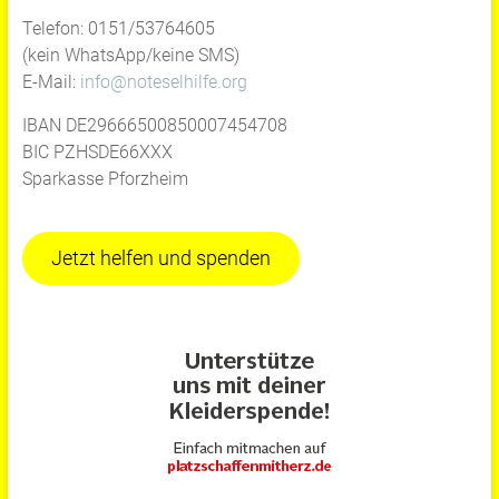
Telefon: 0151/53764605
(kein WhatsApp/keine SMS)
E-Mail:
info@noteselhilfe.org
IBAN DE29666500850007454708
BIC PZHSDE66XXX
Sparkasse Pforzheim
Jetzt helfen und spenden