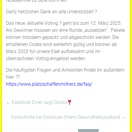
Noteselhilfe zu Gute kommen.
Ganz herzlichen Dank an alle Unterstützer! ?
Das neue, aktuelle Voting ?️ geht bis zum 12. März 2025.
Als Gewinner müssen wir eine Runde „aussetzen“ . Pakete
können trotzdem gepackt und abgeschickt werden: Die
erhaltenen Codes sind weiterhin gültig und können ab
März 2025 für unsere Esel aufbewahrt und im
übernächsten Voting eingelöst werden.
Die häufigsten Fragen und Antworten findet ihr außerdem
hier: ??
https://www.platzschaffenmitherz.de/faq/
←
Eselstute Emer sagt Danke
Fortschritte bei Eselstute Emers Gesundheitszustand
→