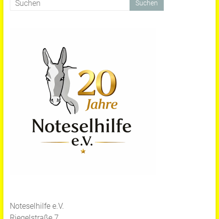
Noteselhilfe e.V.
Riegelstraße 7