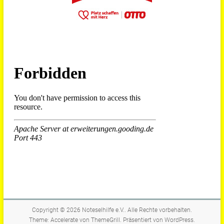
Copyright © 2026
Noteselhilfe e.V.
. Alle Rechte vorbehalten.
Theme:
Accelerate
von ThemeGrill. Präsentiert von
WordPress
.