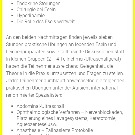
Endokrine Störungen
Chirurgie bei Eseln
Hyperlipämie
Die Rolle des Esels weltweit
An den beiden Nachmittagen finden jeweils sieben
Stunden praktische Übungen an lebenden Eseln und
Leichenpräparaten sowie fallbasierte Diskussionen statt.
In kleinen Gruppen (2 – 4 Teilnehmer/Ultraschallgerät)
haben die Teilnehmer ausreichend Gelegenheit, die
Theorie in die Praxis umzusetzen und Fragen zu stellen.
Jeder Teilnehmer durchläuft abwechselnd die folgenden
praktischen Übungen unter der Aufsicht international
renommierter Spezialisten:
Abdominal-Ultraschall
Ophthalmologische Verfahren – Nervenblockaden,
Platzierung eines Lavagesystems, Keratotomie,
Aqueozentese usw.
Anästhesie – Fallbasierte Protokolle