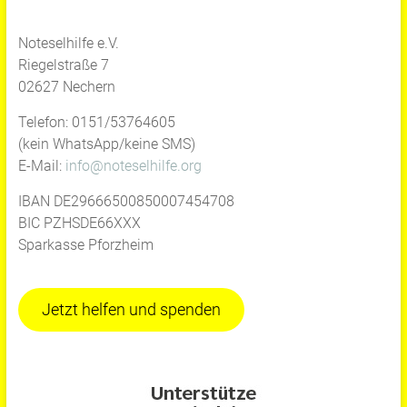
Noteselhilfe e.V.
Riegelstraße 7
02627 Nechern
Telefon: 0151/53764605
(kein WhatsApp/keine SMS)
E-Mail:
info@noteselhilfe.org
IBAN DE29666500850007454708
BIC PZHSDE66XXX
Sparkasse Pforzheim
Jetzt helfen und spenden