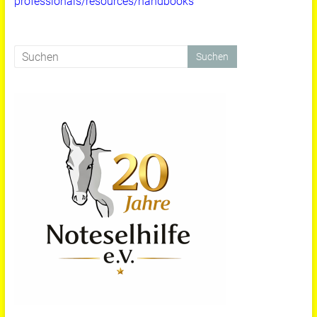
professionals/resources/handbooks