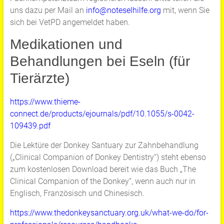
uns dazu per Mail an
info@noteselhilfe.org
mit, wenn Sie
sich bei VetPD angemeldet haben.
Medikationen und
Behandlungen bei Eseln (für
Tierärzte)
https://www.thieme-
connect.de/products/ejournals/pdf/10.1055/s-0042-
109439.pdf
Die Lektüre der Donkey Santuary zur Zahnbehandlung
(„Clinical Companion of Donkey Dentistry“) steht ebenso
zum kostenlosen Download bereit wie das Buch „The
Clinical Companion of the Donkey“, wenn auch nur in
Englisch, Französisch und Chinesisch.
https://www.thedonkeysanctuary.org.uk/what-we-do/for-