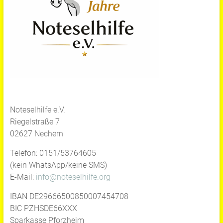
Noteselhilfe e.V.
Riegelstraße 7
02627 Nechern
Telefon: 0151/53764605
(kein WhatsApp/keine SMS)
E-Mail:
info@noteselhilfe.org
IBAN DE29666500850007454708
BIC PZHSDE66XXX
Sparkasse Pforzheim