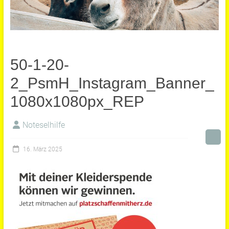
50-1-20-
2_PsmH_Instagram_Banner_
1080x1080px_REP
Noteselhilfe
16. März 2025