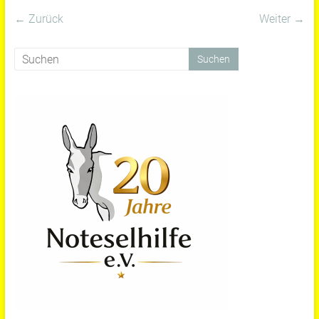
← Zurück
Weiter →