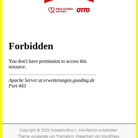
Copyright © 2026
Noteselhilfe e.V.
. Alle Rechte vorbehalten.
Theme:
Accelerate
von ThemeGrill. Präsentiert von
WordPress
.