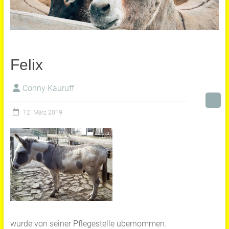
Felix
Conny Kauruff
12. März 2019
wurde von seiner Pflegestelle übernommen.