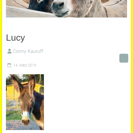
Lucy
Conny Kauruff
14. März 2019