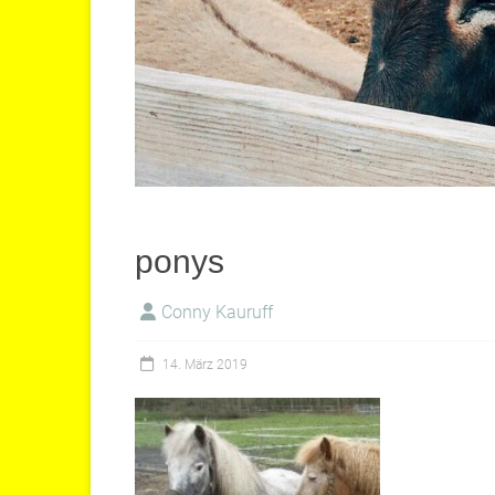
ponys
Conny Kauruff
14. März 2019