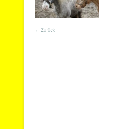
← Zurück