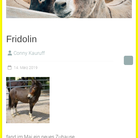
Fridolin
Conny Kauruff
14. März 2019
fand im Mai ein neues Zuhause.