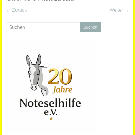
← Zurück
Weiter →