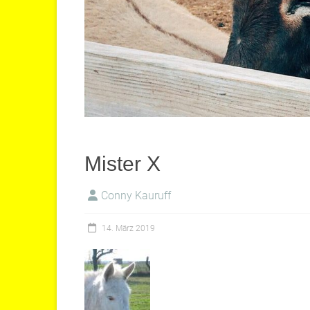
Mister X
Conny Kauruff
14. März 2019