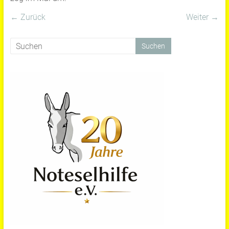
← Zurück
Weiter →