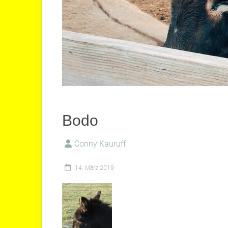
Bodo
Conny Kauruff
14. März 2019