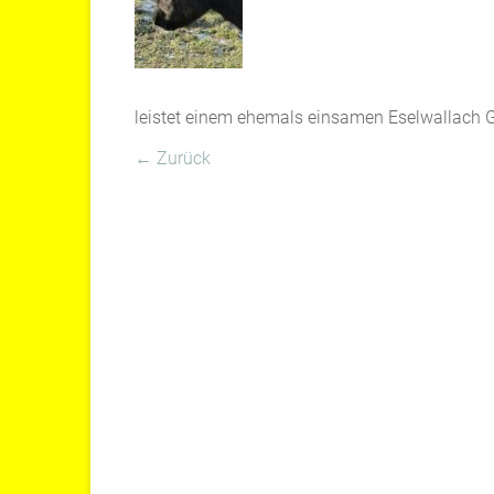
leistet einem ehemals einsamen Eselwallach G
← Zurück