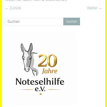
← Zurück
Weiter →