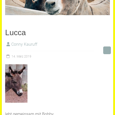
Lucca
Conny Kauruff
14. März 2019
lebt gemeinsam mit Bobby.