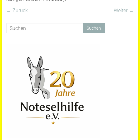
← Zurück
Weiter →