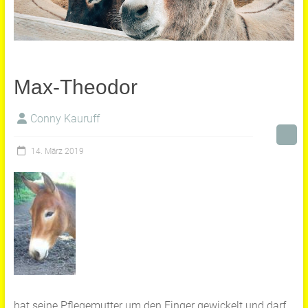
Max-Theodor
Conny Kauruff
14. März 2019
hat seine Pflegemutter um den Finger gewickelt und darf