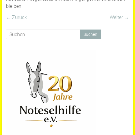
bleiben.
← Zurück
Weiter →