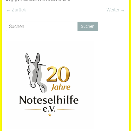
← Zurück
Weiter →