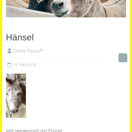
Hänsel
Conny Kauruff
15. März 2019
lebt gemeinsam mit Flipper.