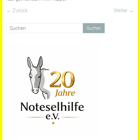
← Zurück
Weiter →