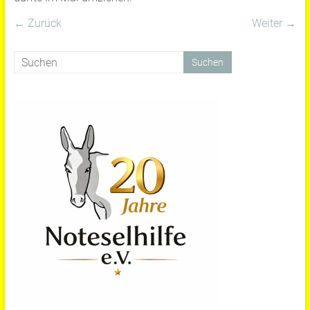
← Zurück
Weiter →