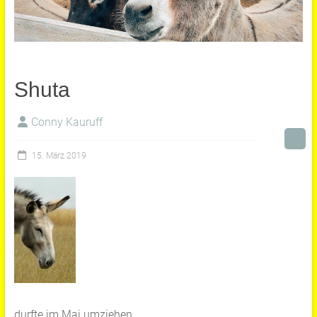
Shuta
Conny Kauruff
15. März 2019
durfte im Mai umziehen.