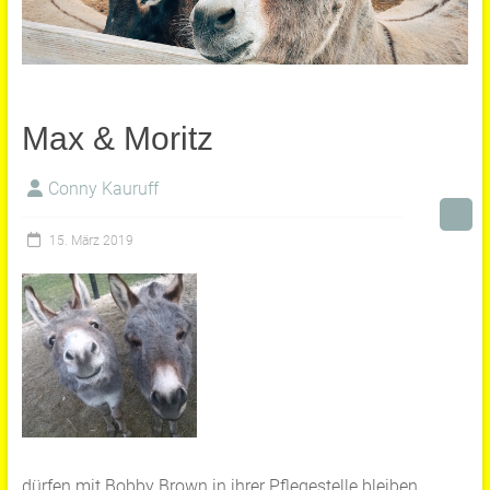
Max & Moritz
Conny Kauruff
15. März 2019
dürfen mit Bobby Brown in ihrer Pflegestelle bleiben.