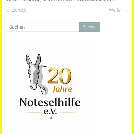
← Zurück
Weiter →