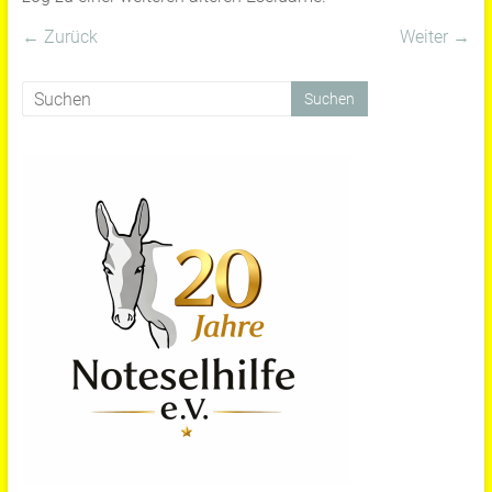
← Zurück
Weiter →