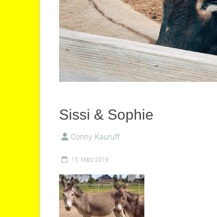
Sissi & Sophie
Conny Kauruff
15. März 2019