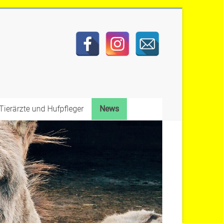
Tierärzte und Hufpfleger
News