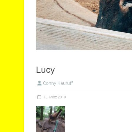
Lucy
Conny Kauruff
15. März 2019