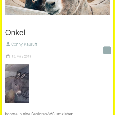
Onkel
Conny Kauruff
15. März 2019
konnte in eine Senioren-WG umziehen