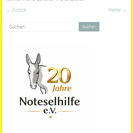
← Zurück
Weiter →