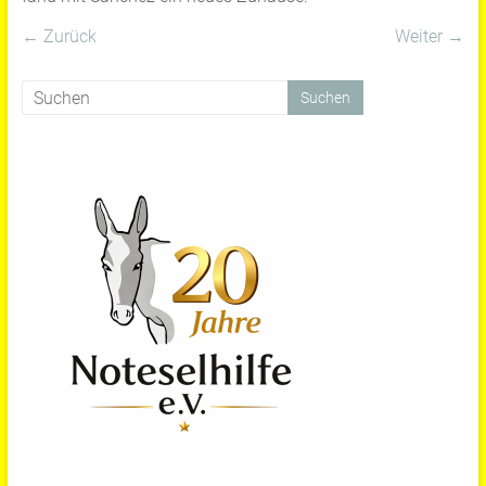
← Zurück
Weiter →