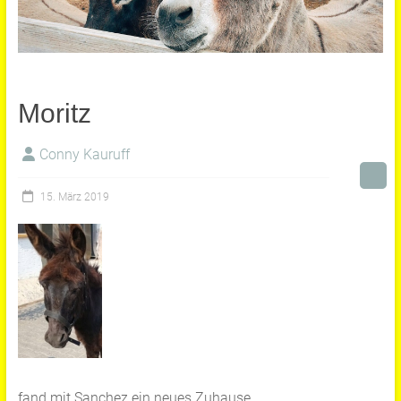
Moritz
Conny Kauruff
15. März 2019
fand mit Sanchez ein neues Zuhause.